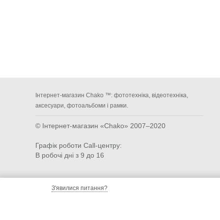
Інтернет-магазин Chako ™: фототехніка, відеотехніка,
аксесуари, фотоальбоми і рамки.
© Інтернет-магазин «Chako»
2007–2020
Графік роботи Call-центру:
В робочі дні з 9 до 16
З'явилися питання?