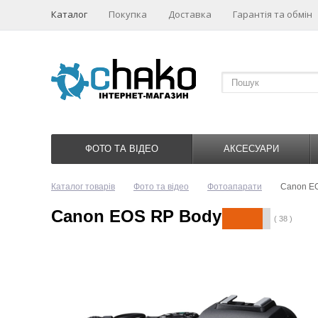
Каталог
Покупка
Доставка
Гарантія та обмін
ФОТО ТА ВІДЕО
АКСЕСУАРИ
Каталог товарів
Фото та відео
Фотоапарати
Canon E
Canon EOS RP Body
( 38 )