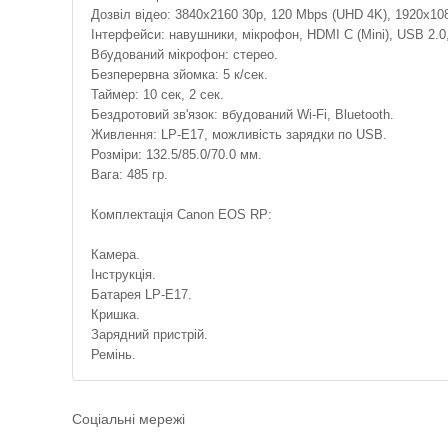
Дозвіл відео: 3840x2160 30p, 120 Mbps (UHD 4K), 1920x108
Інтерфейси: навушники, мікрофон, HDMI C (Mini), USB 2.0
Вбудований мікрофон: стерео.
Безперервна зйомка: 5 к/сек.
Таймер: 10 сек, 2 сек.
Бездротовий зв'язок: вбудований Wi-Fi, Bluetooth.
Живлення: LP-E17, можливість зарядки по USB.
Розміри: 132.5/85.0/70.0 мм.
Вага: 485 гр.
Комплектація Canon EOS RP:
Камера.
Інструкція.
Батарея LP-E17.
Кришка.
Зарядний пристрій.
Ремінь.
Соціальні мережі