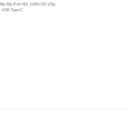
0p 60p (Full HD), 1280x720 120p.
, USB Type-C.