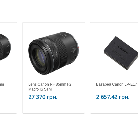
mm
Lens Canon RF 85mm F2
Батарея Canon LP-E17
Macro IS STM
27 370 грн.
2 657.42 грн.