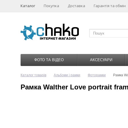
Каталог
Покупка
Доставка
Гарантія та обмін
ФОТО ТА ВІДЕО
АКСЕСУАРИ
Каталог товарів
Альбоми і рамки
Фоторамки
Рамка Wal
Рамка Walther Love portrait fra