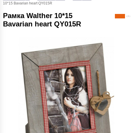
10*15 Bavarian heart QY015R
Рамка Walther 10*15
( 2 )
Bavarian heart QY015R