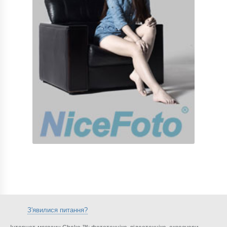
З'явилися питання?