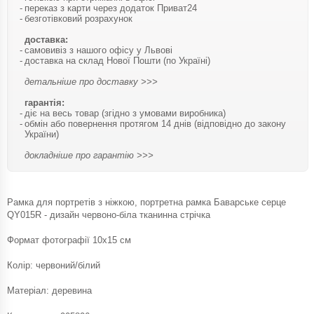
переказ з карти через додаток Приват24
безготівковий розрахунок
доставка:
самовивіз з нашого офісу у Львові
доставка на склад Нової Пошти (по Україні)
детальніше про доставку >>>
гарантія:
діє на весь товар (згідно з умовами виробника)
обмін або повернення протягом 14 днів (відповідно до закону
України)
докладніше про гарантію >>>
Рамка для портретів з ніжкою, портретна рамка Баварське серце
QY015R - дизайн червоно-біла тканинна стрічка
Формат фотографії 10x15 см
Колір: червоний/білий
Матеріал: деревина