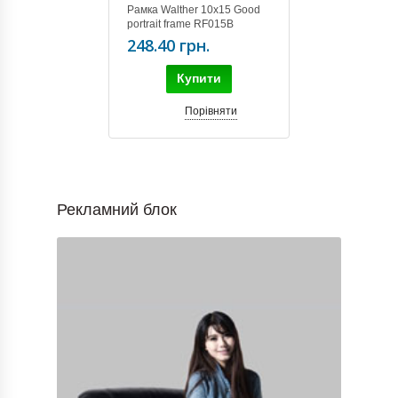
Рамка Walther 10х15 Good
portrait frame RF015B
248.40 грн.
Купити
Порівняти
Рекламний блок