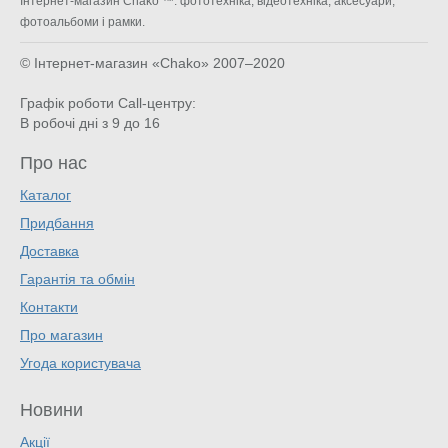
Інтернет-магазин Chako ™: фототехніка, відеотехніка, аксесуари,
фотоальбоми і рамки.
© Інтернет-магазин «Chako»
2007–2020
Графік роботи Call-центру:
В робочі дні з 9 до 16
Про нас
Каталог
Придбання
Доставка
Гарантія та обмін
Контакти
Про магазин
Угода користувача
Новини
Акції