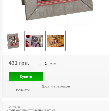
431 грн.
-
+
м
Купити
Додати в закладки
Порівняти
оплата:
готівкою при отриманні в офісі