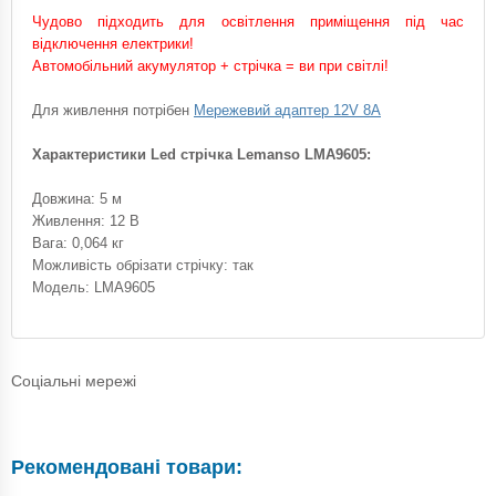
Чудово підходить для освітлення приміщення під час
відключення електрики!
Автомобільний акумулятор + стрічка = ви при світлі!
Для живлення потрібен
Мережевий адаптер 12V 8A
Характеристики Led стрічка Lemanso LMA9605:
Довжина: 5 м
Живлення: 12 В
Вага: 0,064 кг
Можливість обрізати стрічку: так
Модель: LMA9605
Соціальні мережі
Рекомендовані товари: