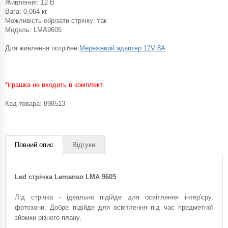
Живлення: 12 В
Вага: 0,064 кг
Можливість обрізати стрічку: так
Модель: LMA9605
Для живлення потрібен
Мережевий адаптер 12V 8A
*іграшка не входить в комплект
Код товара:
898513
Повний опис
Відгуки
Led стрічка Lemanso LMA 9605
Лід стрічка - ідеально підійде для освітлення інтер'єру,
фотозони. Добре підійде для освітлення під час предметної
зйомки різного плану.