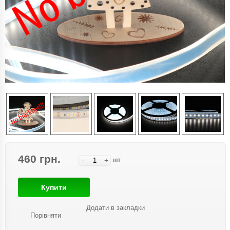
460 грн.
-
+
шт
Купити
Додати в закладки
Порівняти