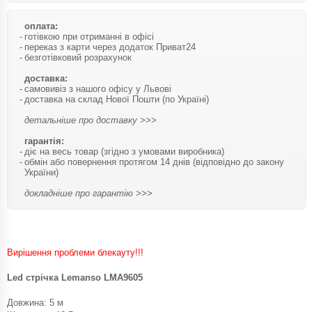
оплата:
готівкою при отриманні в офісі
переказ з карти через додаток Приват24
безготівковий розрахунок
доставка:
самовивіз з нашого офісу у Львові
доставка на склад Нової Пошти (по Україні)
детальніше про доставку >>>
гарантія:
діє на весь товар (згідно з умовами виробника)
обмін або повернення протягом 14 днів (відповідно до закону
України)
докладніше про гарантію >>>
Вирішення проблеми блекауту!!!
Led стрічка Lemanso LMA9605
Довжина: 5 м