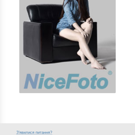
З'явилися питання?