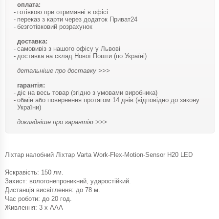
оплата:
готівкою при отриманні в офісі
переказ з карти через додаток Приват24
безготівковий розрахунок
доставка:
самовивіз з нашого офісу у Львові
доставка на склад Нової Пошти (по Україні)
детальніше про доставку >>>
гарантія:
діє на весь товар (згідно з умовами виробника)
обмін або повернення протягом 14 днів (відповідно до закону
України)
докладніше про гарантію >>>
Ліхтар налобний Ліхтар Varta Work-Flex-Motion-Sensor H20 LED
Яскравість: 150 лм.
Захист: вологонепроникний, ударостійкий.
Дистанція висвітлення: до 78 м.
Час роботи: до 20 год.
Живлення: 3 х ААА