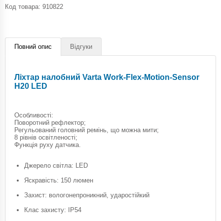
Код товара:
910822
Повний опис
Відгуки
Ліхтар налобний Varta Work-Flex-Motion-Sensor
H20 LED
Особливості:
Поворотний рефлектор;
Регульований головний ремінь, що можна мити;
8 рівнів освітленості;
Функція руху датчика.
Джерело світла: LED
Яскравість: 150 люмен
Захист: вологонепроникний, ударостійкий
Клас захисту: IP54