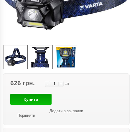
626 грн.
-
+
шт
Купити
Додати в закладки
Порівняти