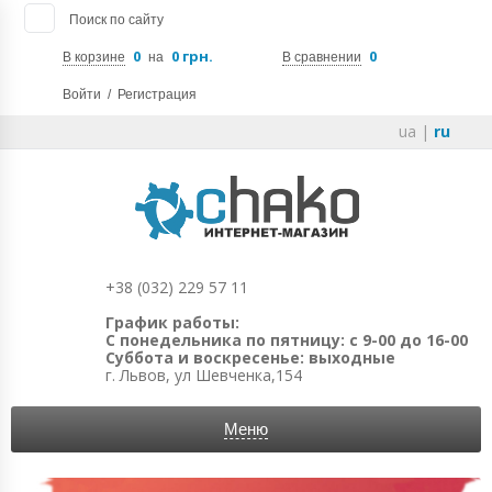
Поиск по сайту
0
0 грн.
0
В корзине
на
В сравнении
Войти
/
Регистрация
ua
|
ru
+38 (032) 229 57 11
График работы:
С понедельника по пятницу: с 9-00 до 16-00
Суббота и воскресенье: выходные
г. Львов, ул Шевченка,154
Меню