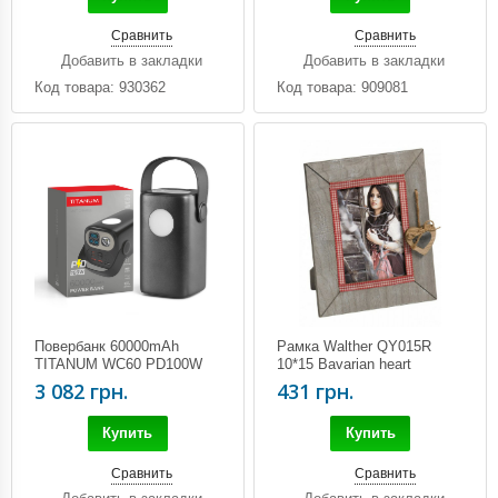
Сравнить
Сравнить
Добавить в закладки
Добавить в закладки
Код товара: 930362
Код товара: 909081
Повербанк 60000mAh
Рамка Walther QY015R
TITANUM WC60 PD100W
10*15 Bavarian heart
Black
3 082 грн.
431 грн.
Купить
Купить
Сравнить
Сравнить