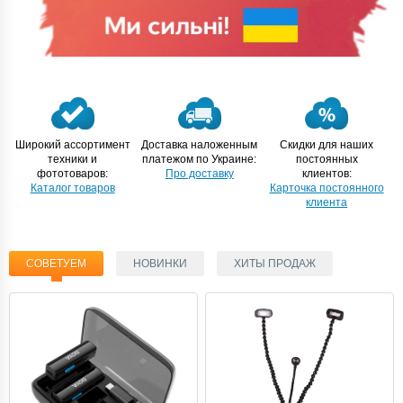
Широкий ассортимент
Доставка наложенным
Скидки для наших
техники и
платежом по Украине:
постоянных
фототоваров:
Про доставку
клиентов:
Каталог товаров
Карточка постоянного
клиента
СОВЕТУЕМ
НОВИНКИ
ХИТЫ ПРОДАЖ