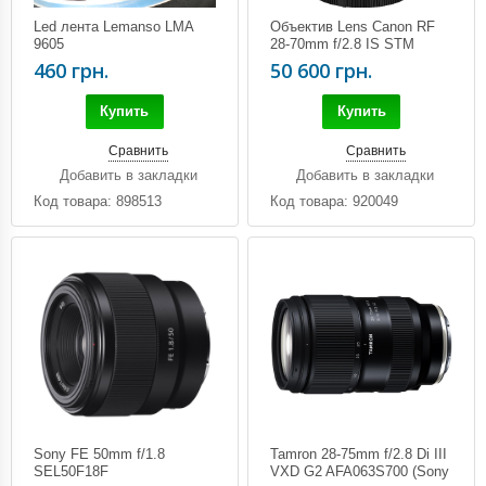
Led лента Lemanso LMA
Объектив Lens Canon RF
9605
28-70mm f/2.8 IS STM
460 грн.
50 600 грн.
Купить
Купить
Сравнить
Сравнить
Добавить в закладки
Добавить в закладки
Код товара: 898513
Код товара: 920049
Sony FE 50mm f/1.8
Tamron 28-75mm f/2.8 Di III
SEL50F18F
VXD G2 AFA063S700 (Sony